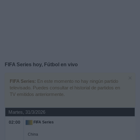
Noticias
Widget
FIFA Series hoy, Fútbol en vivo
×
FIFA Series:
En este momento no hay ningún partido
televisado. Puedes consultar el historial de partidos en
TV emitidos anteriormente.
Martes, 31/3/2026
02:00
FIFA Series
China