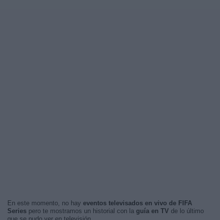
En este momento, no hay
eventos televisados en vivo de FIFA
Series
pero te mostramos un historial con la
guía en TV
de lo último
que se pudo ver en televisión.