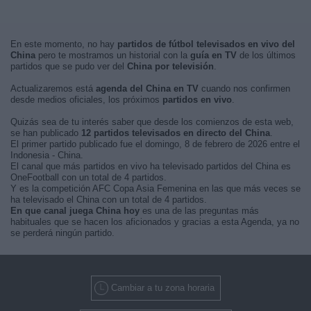
En este momento, no hay
partidos de fútbol televisados en vivo del
China
pero te mostramos un historial con la
guía en TV
de los últimos
partidos que se pudo ver del
China por televisión
.
Actualizaremos está
agenda del China en TV
cuando nos confirmen
desde medios oficiales, los próximos
partidos en vivo
.
Quizás sea de tu interés saber que desde los comienzos de esta web,
se han publicado
12 partidos televisados en directo del China
.
El primer partido publicado fue el domingo, 8 de febrero de 2026 entre el
Indonesia - China.
El canal que más partidos en vivo ha televisado partidos del China es
OneFootball con un total de 4 partidos.
Y es la competición AFC Copa Asia Femenina en las que más veces se
ha televisado el China con un total de 4 partidos.
En que canal juega China hoy
es una de las preguntas más
habituales que se hacen los aficionados y gracias a esta Agenda, ya no
se perderá ningún partido.
Cambiar a tu zona horaria