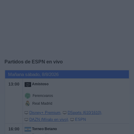
Noticias
Widget
Partidos de
ESPN
en vivo
Mañana sábado, 8/8/2026
13:00
Amistoso
Ferencvaros
Real Madrid
Disney+ Premium
DSports (610/1610)
DAZN (Míralo en vivo)
ESPN
16:00
Torneo Betano