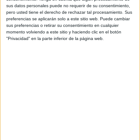
09:00
Amistoso
sus datos personales puede no requerir de su consentimiento,
pero usted tiene el derecho de rechazar tal procesamiento. Sus
Arsenal
preferencias se aplicarán solo a este sitio web. Puede cambiar
Borussia Dortmund
sus preferencias o retirar su consentimiento en cualquier
momento volviendo a este sitio y haciendo clic en el botón
Disney+ Premium
ESPN
"Privacidad" en la parte inferior de la página web.