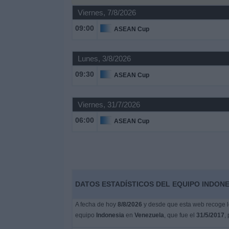
Viernes, 7/8/2026
Noticias
09:00
ASEAN Cup
Widget
Lunes, 3/8/2026
09:30
ASEAN Cup
Viernes, 31/7/2026
06:00
ASEAN Cup
DATOS ESTADÍSTICOS DEL EQUIPO INDONE
A fecha de hoy
8/8/2026
y desde que esta web recoge lo
equipo
Indonesia
en
Venezuela
, que fue el
31/5/2017
,