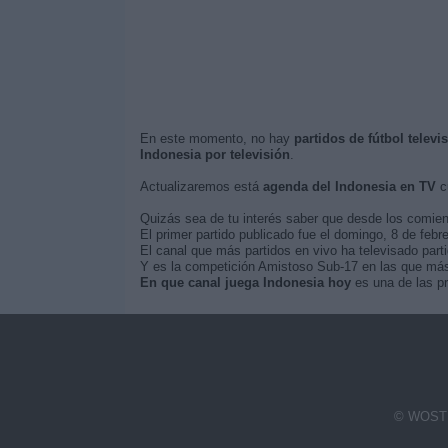
En este momento, no hay
partidos de fútbol televi
Indonesia por televisión
.
Actualizaremos está
agenda del Indonesia en TV
cu
Quizás sea de tu interés saber que desde los comie
El primer partido publicado fue el domingo, 8 de febr
El canal que más partidos en vivo ha televisado part
Y es la competición Amistoso Sub-17 en las que más 
En que canal juega Indonesia hoy
es una de las pr
© WOSTI