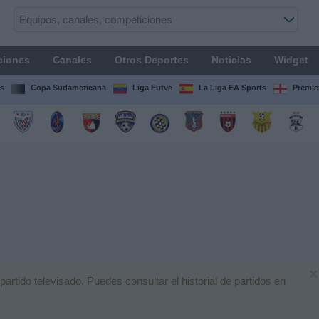
ciones
Canales
Otros Deportes
Noticias
Widget
s
Copa Sudamericana
Liga Futve
La Liga EA Sports
Premie
×
tido televisado. Puedes consultar el historial de partidos en