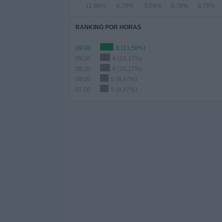
11,86%
6,78%
5,08%
6,78%
6,78%
RANKING POR HORAS
09:00
8 (13,56%)
09:30
6 (10,17%)
08:30
6 (10,17%)
08:00
5 (8,47%)
07:00
5 (8,47%)