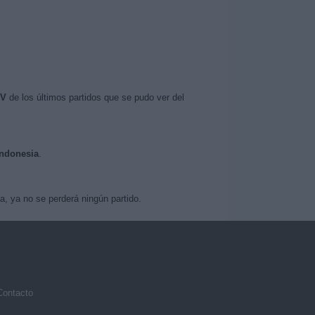
TV
de los últimos partidos que se pudo ver del
Indonesia
.
, ya no se perderá ningún partido.
Contacto