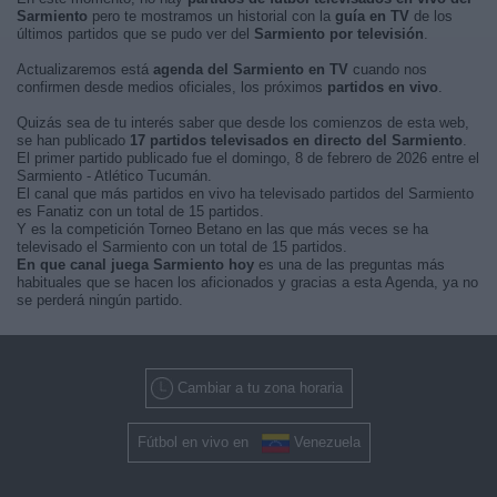
Sarmiento
pero te mostramos un historial con la
guía en TV
de los
últimos partidos que se pudo ver del
Sarmiento por televisión
.
Actualizaremos está
agenda del Sarmiento en TV
cuando nos
confirmen desde medios oficiales, los próximos
partidos en vivo
.
Quizás sea de tu interés saber que desde los comienzos de esta web,
se han publicado
17 partidos televisados en directo del Sarmiento
.
El primer partido publicado fue el domingo, 8 de febrero de 2026 entre el
Sarmiento - Atlético Tucumán.
El canal que más partidos en vivo ha televisado partidos del Sarmiento
es Fanatiz con un total de 15 partidos.
Y es la competición Torneo Betano en las que más veces se ha
televisado el Sarmiento con un total de 15 partidos.
En que canal juega Sarmiento hoy
es una de las preguntas más
habituales que se hacen los aficionados y gracias a esta Agenda, ya no
se perderá ningún partido.
Cambiar a tu zona horaria
Fútbol en vivo en
Venezuela