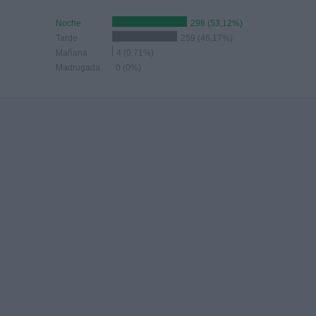
Noche
298 (53,12%)
Tarde
259 (46,17%)
Mañana
4 (0,71%)
Madrugada
0 (0%)