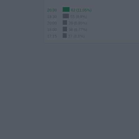
20:30
62 (11,05%)
19:30
55 (9,8%)
20:00
39 (6,95%)
18:00
38 (6,77%)
17:15
37 (6,6%)