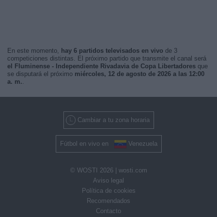
En este momento,
hay 6 partidos televisados en vivo
de 3
competiciones distintas. El próximo partido que transmite el canal será
el Fluminense - Independiente Rivadavia de Copa Libertadores
que
se disputará el próximo
miércoles, 12 de agosto de 2026 a las 12:00
a. m.
.
Cambiar a tu zona horaria
Fútbol en vivo en
Venezuela
© WOSTI 2026 |
wosti.com
Aviso legal
Política de cookies
Recomendados
Contacto