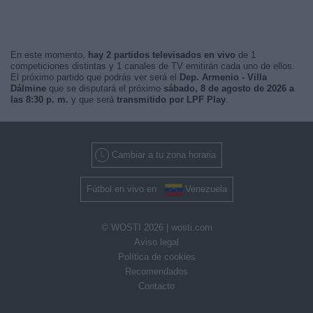
En este momento,
hay 2 partidos televisados en vivo
de 1
competiciones distintas y 1 canales de TV emitirán cada uno de ellos.
El próximo partido que podrás ver será el
Dep. Armenio - Villa
Dálmine
que se disputará el próximo
sábado, 8 de agosto de 2026 a
las 8:30 p. m.
y que será
transmitido por LPF Play
.
Cambiar a tu zona horaria
Fútbol en vivo en
Venezuela
© WOSTI 2026 |
wosti.com
Aviso legal
Política de cookies
Recomendados
Contacto