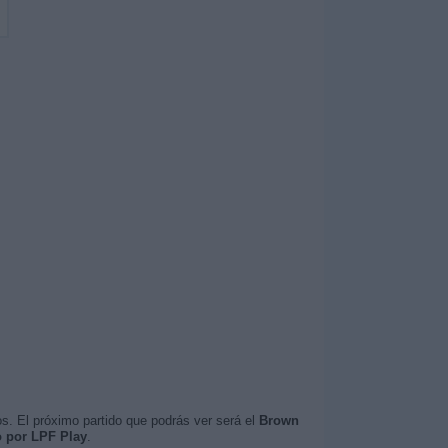
s. El próximo partido que podrás ver será el
Brown
o por LPF Play
.