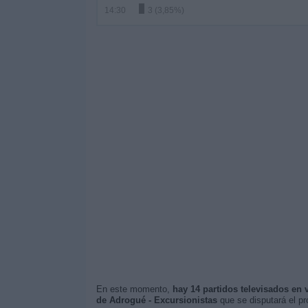
14:30
3 (3,85%)
En este momento,
hay 14 partidos televisados en 
de Adrogué - Excursionistas
que se disputará el p