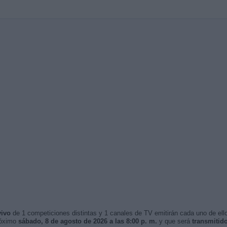
vivo
de 1 competiciones distintas y 1 canales de TV emitirán cada uno de ello
róximo
sábado, 8 de agosto de 2026 a las 8:00 p. m.
y que será
transmitid