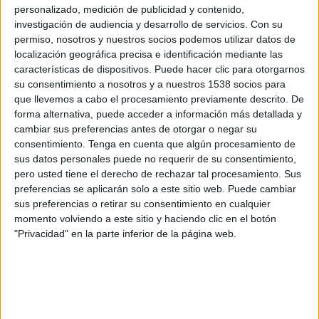
Celtic FC
personalizado, medición de publicidad y contenido,
investigación de audiencia y desarrollo de servicios.
Con su
Disney+ Premium
permiso, nosotros y nuestros socios podemos utilizar datos de
localización geográfica precisa e identificación mediante las
Domingo, 23/2/2025
características de dispositivos. Puede hacer clic para otorgarnos
07:00
su consentimiento a nosotros y a nuestros 1538 socios para
Scottish Premiership
que llevemos a cabo el procesamiento previamente descrito. De
St Johnstone
forma alternativa, puede acceder a información más detallada y
cambiar sus preferencias antes de otorgar o negar su
Hearts
consentimiento.
Tenga en cuenta que algún procesamiento de
Disney+ Premium
sus datos personales puede no requerir de su consentimiento,
pero usted tiene el derecho de rechazar tal procesamiento. Sus
Domingo, 1/12/2024
preferencias se aplicarán solo a este sitio web. Puede cambiar
sus preferencias o retirar su consentimiento en cualquier
07:00
Scottish Premiership
momento volviendo a este sitio y haciendo clic en el botón
"Privacidad" en la parte inferior de la página web.
St Johnstone
Rangers FC
Disney+ Premium
Más días