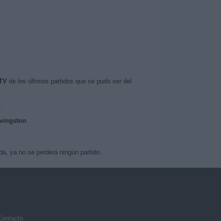
 TV
de los últimos partidos que se pudo ver del
.
ivingston
.
a, ya no se perderá ningún partido.
Contacto