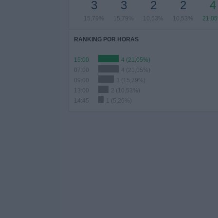
3
3
2
2
4
15,79%
15,79%
10,53%
10,53%
21,0
RANKING POR HORAS
15:00
4 (21,05%)
07:00
4 (21,05%)
09:00
3 (15,79%)
13:00
2 (10,53%)
14:45
1 (5,26%)