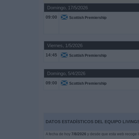
Domingo, 17/5/2026
Noticias
09:00
Scottish Premiership
Widget
Viernes, 1/5/2026
14:45
Scottish Premiership
Domingo, 5/4/2026
09:00
Scottish Premiership
DATOS ESTADÍSTICOS DEL EQUIPO LIVING
A fecha de hoy
7/8/2026
y desde que esta web recoge lo