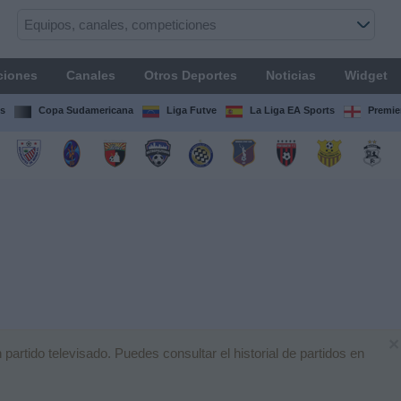
ciones
Canales
Otros Deportes
Noticias
Widget
s
Copa Sudamericana
Liga Futve
La Liga EA Sports
Premie
×
rtido televisado. Puedes consultar el historial de partidos en