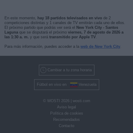
En este momento,
hay 18 partidos televisados en vivo
de 2
competiciones distintas y 1 canales de TV emitirán cada uno de ellos.
El próximo partido que podrás ver será el
New York City - Santos
Laguna
que se disputará el próximo
viernes, 7 de agosto de 2026 a
las 1:30 a. m.
y que será
transmitido por Apple TV
.
Para más información, puedes acceder a la
web de New York City
.
Cambiar a tu zona horaria
Fútbol en vivo en
Venezuela
© WOSTI 2026 |
wosti.com
Aviso legal
Política de cookies
Recomendados
Contacto