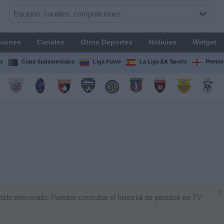
ciones
Canales
Otros Deportes
Noticias
Widget
s
Copa Sudamericana
Liga Futve
La Liga EA Sports
Premie
×
o televisado. Puedes consultar el historial de partidos en TV