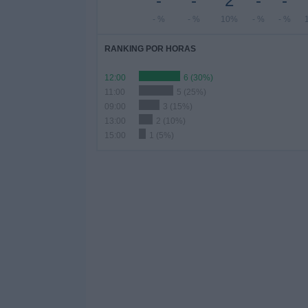
-
-
2
-
-
- %
- %
10%
- %
- %
RANKING POR HORAS
12:00
6 (30%)
11:00
5 (25%)
09:00
3 (15%)
13:00
2 (10%)
15:00
1 (5%)