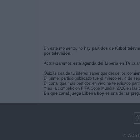
En este momento, no hay
partidos de fútbol televi
por televisión
.
Actualizaremos está
agenda del Liberia en TV
cuan
Quizás sea de tu interés saber que desde los comie
El primer partido publicado fue el miércoles, 4 de sep
El canal que más partidos en vivo ha televisado parti
Y es la competición FIFA Copa Mundial 2026 en las qu
En que canal juega Liberia hoy
es una de las pregu
© WOSTI