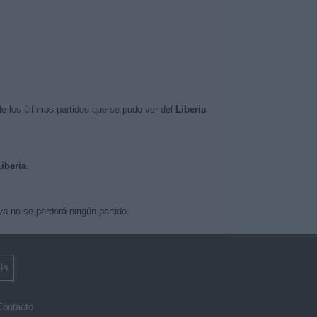
e los últimos partidos que se pudo ver del
Liberia
Liberia
.
a no se perderá ningún partido.
la
Contacto