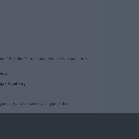
 en TV
de los últimos partidos que se pudo ver del
vivo
.
 Ajax Academy
.
genda, ya no se perderá ningún partido.