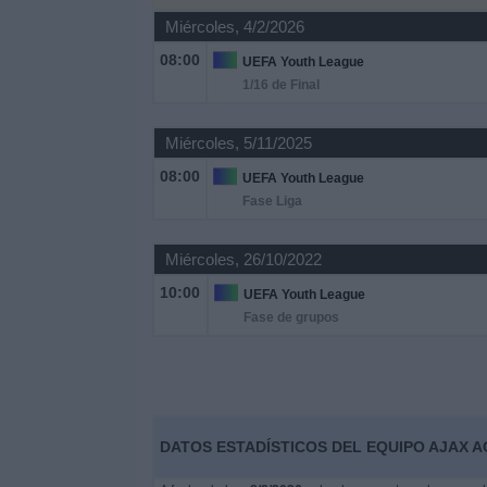
Miércoles, 4/2/2026
Noticias
08:00
UEFA Youth League
1/16 de Final
Widget
Miércoles, 5/11/2025
08:00
UEFA Youth League
Fase Liga
Miércoles, 26/10/2022
10:00
UEFA Youth League
Fase de grupos
DATOS ESTADÍSTICOS DEL EQUIPO AJAX 