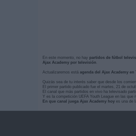
En este momento, no hay
partidos de fútbol telev
Ajax Academy por televisión
.
Actualizaremos está
agenda del Ajax Academy en
Quizás sea de tu interés saber que desde los comie
El primer partido publicado fue el martes, 21 de oc
El canal que más partidos en vivo ha televisado par
Y es la competición UEFA Youth League en las que m
En que canal juega Ajax Academy hoy
es una de l