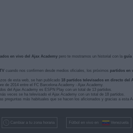
isados en vivo del Ajax Academy
pero te mostramos un historial con la
guía
 TV
cuando nos confirmen desde medios oficiales, los próximos
partidos en 
nzos de esta web, se han publicado
18 partidos televisados en directo del
tubre de 2014 entre el FC Barcelona Academy - Ajax Academy.
tidos del Ajax Academy es ESPN Play con un total de 13 partidos.
ás veces se ha televisado el Ajax Academy con un total de 18 partidos.
as preguntas más habituales que se hacen los aficionados y gracias a esta A
Cambiar a tu zona horaria
Fútbol en vivo en
Venezuela