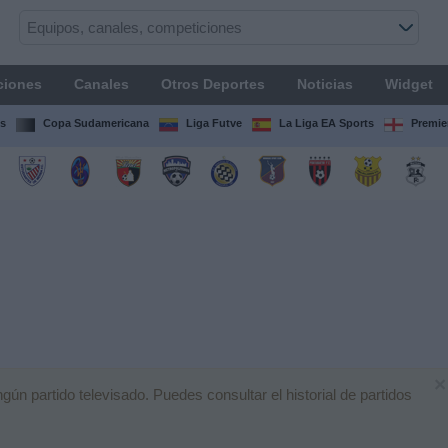
ciones
Canales
Otros Deportes
Noticias
Widget
s
Copa Sudamericana
Liga Futve
La Liga EA Sports
Premie
×
n partido televisado. Puedes consultar el historial de partidos