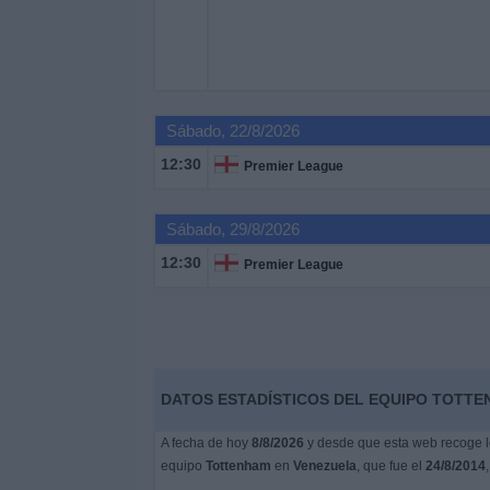
Noticias
Widget
Sábado, 22/8/2026
12:30
Premier League
Sábado, 29/8/2026
12:30
Premier League
DATOS ESTADÍSTICOS DEL EQUIPO TOTTE
A fecha de hoy
8/8/2026
y desde que esta web recoge lo
equipo
Tottenham
en
Venezuela
, que fue el
24/8/2014