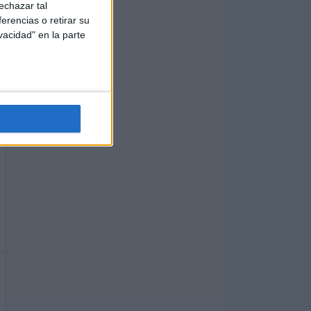
echazar tal
erencias o retirar su
vacidad" en la parte