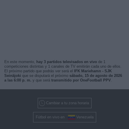
En este momento,
hay 3 partidos televisados en vivo
de 1
competiciones distintas y 1 canales de TV emitirán cada uno de ellos.
El próximo partido que podrás ver será el
IFK Mariehamn - SJK
Seinäjoki
que se disputará el próximo
sábado, 15 de agosto de 2026
a las 6:00 p. m.
y que será
transmitido por OneFootball PPV
.
Cambiar a tu zona horaria
Fútbol en vivo en
Venezuela