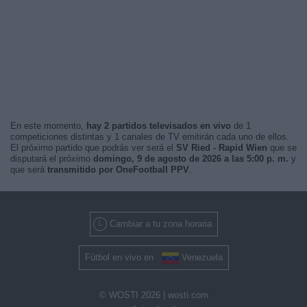
En este momento,
hay 2 partidos televisados en vivo
de 1
competiciones distintas y 1 canales de TV emitirán cada uno de ellos.
El próximo partido que podrás ver será el
SV Ried - Rapid Wien
que se
disputará el próximo
domingo, 9 de agosto de 2026 a las 5:00 p. m.
y
que será
transmitido por OneFootball PPV
.
Cambiar a tu zona horaria
Fútbol en vivo en
Venezuela
© WOSTI 2026 |
wosti.com