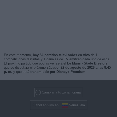
En este momento,
hay 34 partidos televisados en vivo
de 1
competiciones distintas y 1 canales de TV emitirán cada uno de ellos.
El próximo partido que podrás ver será el
Le Mans - Stade Brestois
que se disputará el próximo
sábado, 22 de agosto de 2026 a las 8:45
p. m.
y que será
transmitido por Disney+ Premium
.
Cambiar a tu zona horaria
Fútbol en vivo en
Venezuela