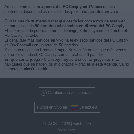
Actualizaremos está
agenda del FC Caspiy en TV
cuando nos
confirmen desde medios oficiales, los próximos
partidos en vivo
.
Quizás sea de tu interés saber que desde los comienzos de esta web,
se han publicado
50 partidos televisados en directo del FC Caspiy
.
El primer partido publicado fue el domingo, 8 de mayo de 2022 entre el
FC Caspiy - Aktobe.
El canal que más partidos en vivo ha televisado partidos del FC Caspiy
es OneFootball con un total de 50 partidos.
Y es la competición Premier League Kazajistán en las que más veces
se ha televisado el FC Caspiy con un total de 43 partidos.
En que canal juega FC Caspiy hoy
es una de las preguntas más
habituales que se hacen los aficionados y gracias a esta Agenda, ya no
se perderá ningún partido.
Cambiar a tu zona horaria
Fútbol en vivo en
Venezuela
© WOSTI 2026 |
wosti.com
Aviso legal