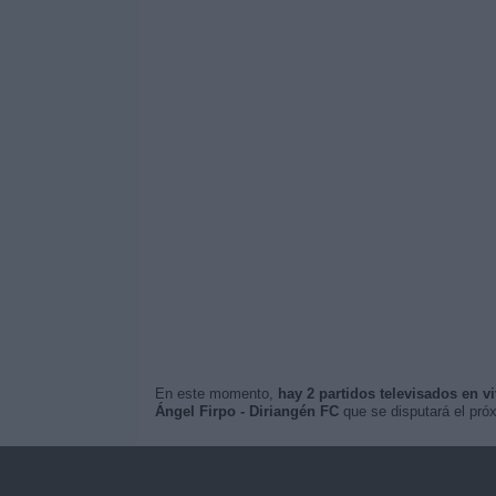
En este momento,
hay 2 partidos televisados en v
Ángel Firpo - Diriangén FC
que se disputará el pr