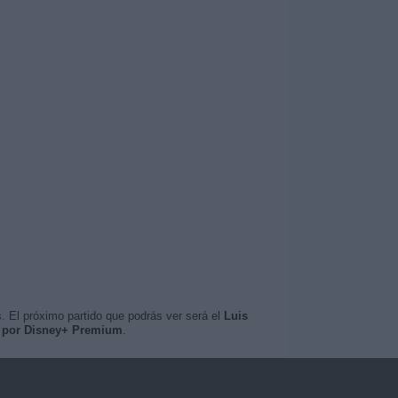
. El próximo partido que podrás ver será el
Luis
o por Disney+ Premium
.