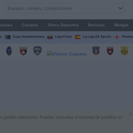
ciones
Canales
Otros Deportes
Noticias
Widget
s
Copa Sudamericana
Liga Futve
La Liga EA Sports
Premie
×
artido televisado. Puedes consultar el historial de partidos en