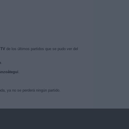
 TV
de los últimos partidos que se pudo ver del
o
.
 Anzoátegui
.
da, ya no se perderá ningún partido.