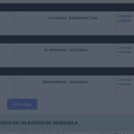
Canal por
Anzoátegui
Estudiantes Caracas
confirmar
Canal por
At. Venezuela
Anzoátegui
confirmar
Canal por
Metropolitanos
Anzoátegui
confirmar
Más días
EGUI EN TELEVISIÓN EN VENEZUELA