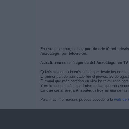
En este momento, no hay
partidos de fútbol telev
Anzoátegui por televisión
.
Actualizaremos está
agenda del Anzoátegui en TV
Quizás sea de tu interés saber que desde los comie
El primer partido publicado fue el jueves, 20 de agost
El canal que más partidos en vivo ha televisado part
Y es la competición Liga Futve en las que más veces 
En que canal juega Anzoátegui hoy
es una de las 
Para más información, puedes acceder a la
web de 