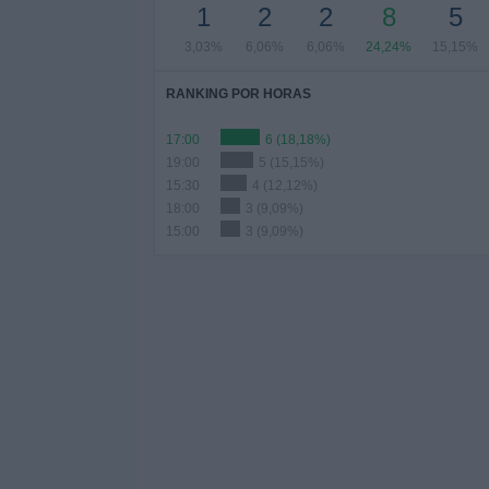
1
2
2
8
5
3,03%
6,06%
6,06%
24,24%
15,15%
RANKING POR HORAS
17:00
6 (18,18%)
19:00
5 (15,15%)
15:30
4 (12,12%)
18:00
3 (9,09%)
15:00
3 (9,09%)