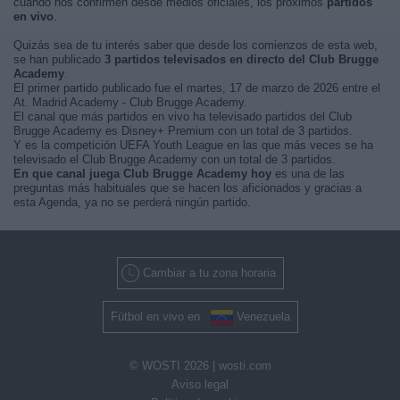
cuando nos confirmen desde medios oficiales, los próximos
partidos
en vivo
.
Quizás sea de tu interés saber que desde los comienzos de esta web,
se han publicado
3 partidos televisados en directo del Club Brugge
Academy
.
El primer partido publicado fue el martes, 17 de marzo de 2026 entre el
At. Madrid Academy - Club Brugge Academy.
El canal que más partidos en vivo ha televisado partidos del Club
Brugge Academy es Disney+ Premium con un total de 3 partidos.
Y es la competición UEFA Youth League en las que más veces se ha
televisado el Club Brugge Academy con un total de 3 partidos.
En que canal juega Club Brugge Academy hoy
es una de las
preguntas más habituales que se hacen los aficionados y gracias a
esta Agenda, ya no se perderá ningún partido.
Cambiar a tu zona horaria
Fútbol en vivo en
Venezuela
© WOSTI 2026 |
wosti.com
Aviso legal