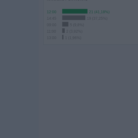
12:00
21 (41,18%)
14:45
19 (37,25%)
09:00
5 (9,8%)
11:00
2 (3,92%)
13:00
1 (1,96%)