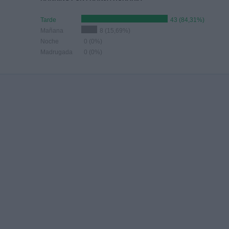
Tarde
43 (84,31%)
Mañana
8 (15,69%)
Noche
0 (0%)
Madrugada
0 (0%)