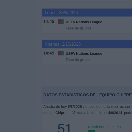
Lunes, 28/9/2026
Noticias
14:45
UEFA Nations League
Fase de grupos
Widget
Viernes, 2/10/2026
14:45
UEFA Nations League
Fase de grupos
DATOS ESTADÍSTICOS DEL EQUIPO CHIPRE
A fecha de hoy
6/8/2026
y desde que esta web recoge lo
equipo
Chipre
en
Venezuela
, que fue el
4/9/2014
, pode
51
4 partidos en abierto