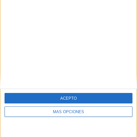
Santo Domingo
RANKING POR EQUIPOS
Deportivo Santo Domingo
1 (16,67%)
Vinotinto FC
1 (16,67%)
Independiente Juniors
1 (16,67%)
Gualaceo
1 (16,67%)
9 de Octubre
1 (16,67%)
Ver ranking completo
RANKING POR COMPETICIONES
Liga Pro Serie B
6 (100%)
ACEPTO
Ver ranking completo
MÁS OPCIONES
Nº DE PARTIDOS POR DÍA DE LA SEMANA
LUNES
MARTES
MIÉRCOLES
JUEVES
VIERNES