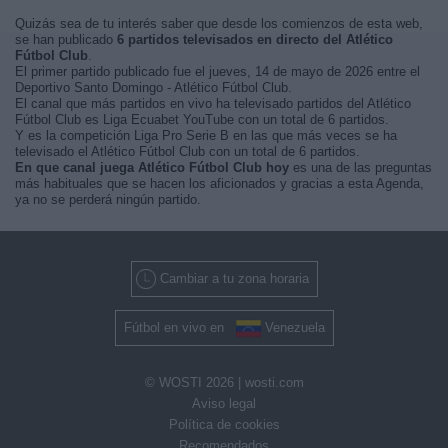
Quizás sea de tu interés saber que desde los comienzos de esta web,
se han publicado
6 partidos televisados en directo del Atlético
Fútbol Club
.
El primer partido publicado fue el jueves, 14 de mayo de 2026 entre el
Deportivo Santo Domingo - Atlético Fútbol Club.
El canal que más partidos en vivo ha televisado partidos del Atlético
Fútbol Club es Liga Ecuabet YouTube con un total de 6 partidos.
Y es la competición Liga Pro Serie B en las que más veces se ha
televisado el Atlético Fútbol Club con un total de 6 partidos.
En que canal juega Atlético Fútbol Club hoy
es una de las preguntas
más habituales que se hacen los aficionados y gracias a esta Agenda,
ya no se perderá ningún partido.
Cambiar a tu zona horaria
Fútbol en vivo en
Venezuela
© WOSTI 2026 |
wosti.com
Aviso legal
Política de cookies
Recomendados