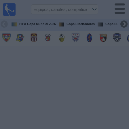
Fútbol en
vivo
Venezuela
FIFA Copa Mundial 2026
Copa Libertadores
Copa Sudameri
Guía de
Partidos
Televisados
Próximos
Partidos
Equipos
Competiciones
Canales
Otros
Deportes