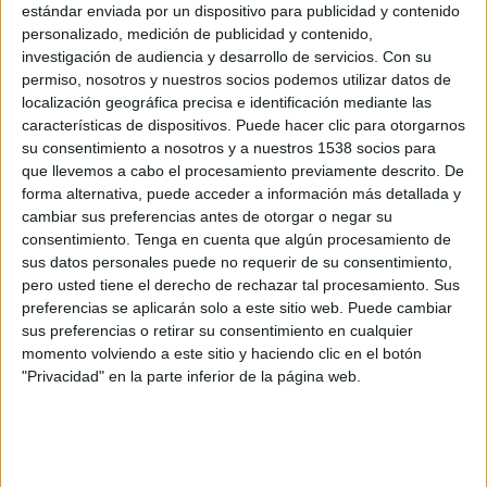
FC Barcelona Femenino
estándar enviada por un dispositivo para publicidad y contenido
SK Brann Femenino
personalizado, medición de publicidad y contenido,
investigación de audiencia y desarrollo de servicios.
Con su
DAZN (Míralo en vivo)
permiso, nosotros y nuestros socios podemos utilizar datos de
DAZN Women's Football YouTube
localización geográfica precisa e identificación mediante las
DAZN UEFA Women's Champions League Youtube
características de dispositivos. Puede hacer clic para otorgarnos
su consentimiento a nosotros y a nuestros 1538 socios para
Miércoles, 20/3/2024
que llevemos a cabo el procesamiento previamente descrito. De
forma alternativa, puede acceder a información más detallada y
15:00
Champions League Femenina
cambiar sus preferencias antes de otorgar o negar su
1/4 de Final
consentimiento.
Tenga en cuenta que algún procesamiento de
sus datos personales puede no requerir de su consentimiento,
SK Brann Femenino
pero usted tiene el derecho de rechazar tal procesamiento. Sus
FC Barcelona Femenino
preferencias se aplicarán solo a este sitio web. Puede cambiar
DAZN (Míralo en vivo)
sus preferencias o retirar su consentimiento en cualquier
DAZN Women's Football YouTube
momento volviendo a este sitio y haciendo clic en el botón
"Privacidad" en la parte inferior de la página web.
Miércoles, 31/1/2024
12:45
Champions League Femenina
Fase de grupos