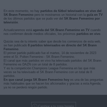
En este momento, no hay
partidos de fútbol televisados en vivo del
SK Brann Femenino
pero te mostramos un historial con la
guía en TV
de los últimos partidos que se pudo ver del
SK Brann Femenino por
televisión
.
Actualizaremos está
agenda del SK Brann Femenino en TV
cuando
nos confirmen desde medios oficiales, los próximos
partidos en vivo
.
Quizás sea de tu interés saber que desde los comienzos de esta web,
se han publicado
8 partidos televisados en directo del SK Brann
Femenino
.
El primer partido publicado fue el martes, 14 de noviembre de 2023
entre el St. Polten Femenino - SK Brann Femenino.
El canal que más partidos en vivo ha televisado partidos del SK Brann
Femenino es DAZN con un total de 8 partidos.
Y es la competición Champions League Femenina en las que más
veces se ha televisado el SK Brann Femenino con un total de 8
partidos.
En que canal juega SK Brann Femenino hoy
es una de las preguntas
más habituales que se hacen los aficionados y gracias a esta Agenda,
ya no se perderá ningún partido.
Cambiar a tu zona horaria