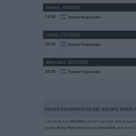
Martes, 4/8/2026
Noticias
14:00
Torneo Proyección
Widget
Lunes, 27/7/2026
18:00
Torneo Proyección
Miércoles, 22/7/2026
18:00
Torneo Proyección
DATOS ESTADÍSTICOS DEL EQUIPO RIVER 
A fecha de hoy
6/8/2026
y desde que esta web recoge lo
equipo
River Plate Reserva
en
Venezuela
, que fue el