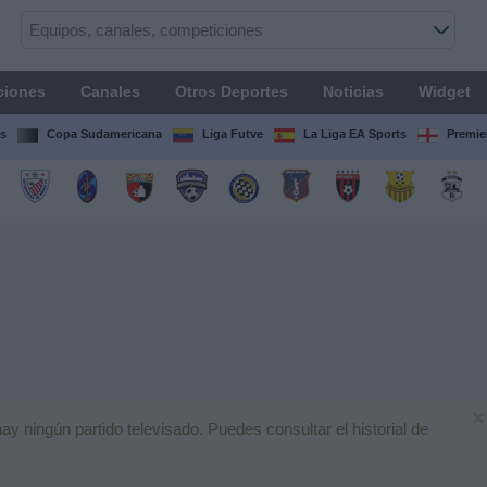
ciones
Canales
Otros Deportes
Noticias
Widget
s
Copa Sudamericana
Liga Futve
La Liga EA Sports
Premie
×
 ningún partido televisado. Puedes consultar el historial de