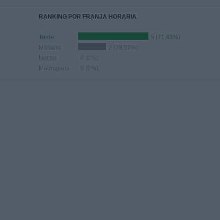
RANKING POR FRANJA HORARIA
Tarde
5 (71,43%)
Mañana
2 (28,57%)
Noche
0 (0%)
Madrugada
0 (0%)