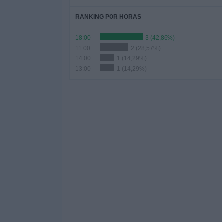
RANKING POR HORAS
18:00
3 (42,86%)
11:00
2 (28,57%)
14:00
1 (14,29%)
13:00
1 (14,29%)