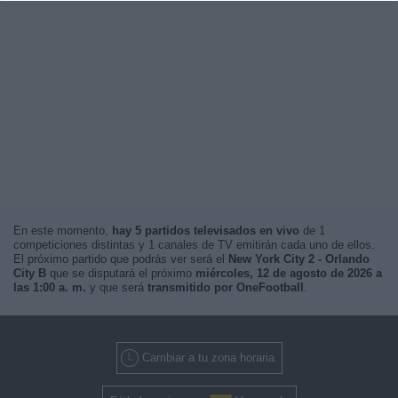
En este momento,
hay 5 partidos televisados en vivo
de 1
competiciones distintas y 1 canales de TV emitirán cada uno de ellos.
El próximo partido que podrás ver será el
New York City 2 - Orlando
City B
que se disputará el próximo
miércoles, 12 de agosto de 2026 a
las 1:00 a. m.
y que será
transmitido por OneFootball
.
Cambiar a tu zona horaria