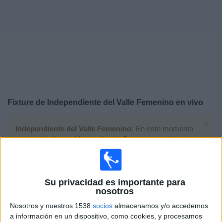
Noticias
Widget
Fixture de
Independiente del Valle Femenino
en vivo
×
Independiente del Valle Femenino:
En este momento
no hay ningún partido televisado. Puedes consultar el
historial de partidos en TV emitidos anteriormente.
Sábado, 11/10/2025
Su privacidad es importante para
nosotros
19:00
Copa Libertadores Femenina
Nosotros y nuestros 1538
socios
almacenamos y/o accedemos
a información en un dispositivo, como cookies, y procesamos