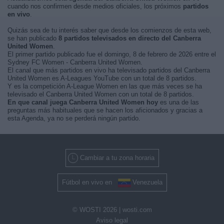
cuando nos confirmen desde medios oficiales, los próximos
partidos
en vivo
.
Quizás sea de tu interés saber que desde los comienzos de esta web,
se han publicado
8 partidos televisados en directo del Canberra
United Women
.
El primer partido publicado fue el domingo, 8 de febrero de 2026 entre el
Sydney FC Women - Canberra United Women.
El canal que más partidos en vivo ha televisado partidos del Canberra
United Women es A-Leagues YouTube con un total de 8 partidos.
Y es la competición A-League Women en las que más veces se ha
televisado el Canberra United Women con un total de 8 partidos.
En que canal juega Canberra United Women hoy
es una de las
preguntas más habituales que se hacen los aficionados y gracias a
esta Agenda, ya no se perderá ningún partido.
Cambiar a tu zona horaria
Fútbol en vivo en
Venezuela
© WOSTI 2026 |
wosti.com
Aviso legal