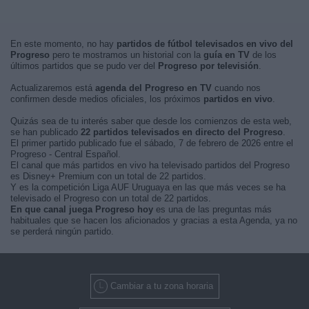
En este momento, no hay
partidos de fútbol televisados en vivo del
Progreso
pero te mostramos un historial con la
guía en TV
de los
últimos partidos que se pudo ver del
Progreso por televisión
.
Actualizaremos está
agenda del Progreso en TV
cuando nos
confirmen desde medios oficiales, los próximos
partidos en vivo
.
Quizás sea de tu interés saber que desde los comienzos de esta web,
se han publicado
22 partidos televisados en directo del Progreso
.
El primer partido publicado fue el sábado, 7 de febrero de 2026 entre el
Progreso - Central Español.
El canal que más partidos en vivo ha televisado partidos del Progreso
es Disney+ Premium con un total de 22 partidos.
Y es la competición Liga AUF Uruguaya en las que más veces se ha
televisado el Progreso con un total de 22 partidos.
En que canal juega Progreso hoy
es una de las preguntas más
habituales que se hacen los aficionados y gracias a esta Agenda, ya no
se perderá ningún partido.
Cambiar a tu zona horaria