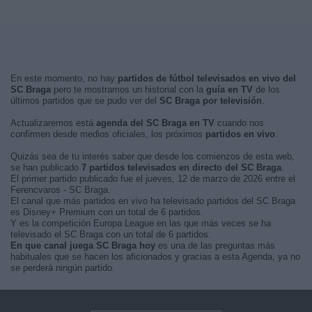
En este momento, no hay
partidos de fútbol televisados en vivo del
SC Braga
pero te mostramos un historial con la
guía en TV
de los
últimos partidos que se pudo ver del
SC Braga por televisión
.
Actualizaremos está
agenda del SC Braga en TV
cuando nos
confirmen desde medios oficiales, los próximos
partidos en vivo
.
Quizás sea de tu interés saber que desde los comienzos de esta web,
se han publicado
7 partidos televisados en directo del SC Braga
.
El primer partido publicado fue el jueves, 12 de marzo de 2026 entre el
Ferencvaros - SC Braga.
El canal que más partidos en vivo ha televisado partidos del SC Braga
es Disney+ Premium con un total de 6 partidos.
Y es la competición Europa League en las que más veces se ha
televisado el SC Braga con un total de 6 partidos.
En que canal juega SC Braga hoy
es una de las preguntas más
habituales que se hacen los aficionados y gracias a esta Agenda, ya no
se perderá ningún partido.