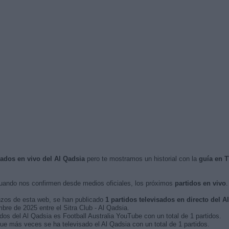
sados en vivo del Al Qadsia
pero te mostramos un historial con la
guía en 
ando nos confirmen desde medios oficiales, los próximos
partidos en vivo
.
nzos de esta web, se han publicado
1 partidos televisados en directo del A
mbre de 2025 entre el Sitra Club - Al Qadsia.
dos del Al Qadsia es Football Australia YouTube con un total de 1 partidos.
e más veces se ha televisado el Al Qadsia con un total de 1 partidos.