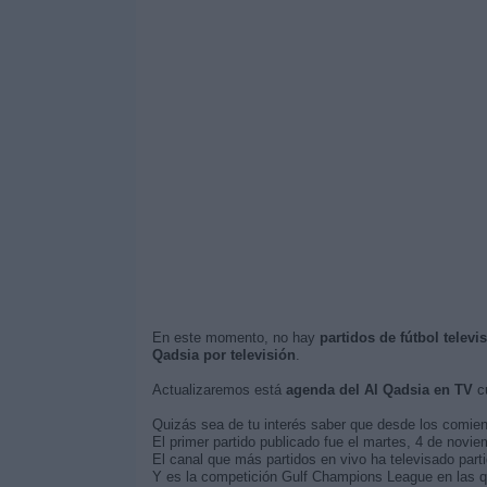
En este momento, no hay
partidos de fútbol televi
Qadsia por televisión
.
Actualizaremos está
agenda del Al Qadsia en TV
cu
Quizás sea de tu interés saber que desde los comie
El primer partido publicado fue el martes, 4 de novie
El canal que más partidos en vivo ha televisado parti
Y es la competición Gulf Champions League en las qu