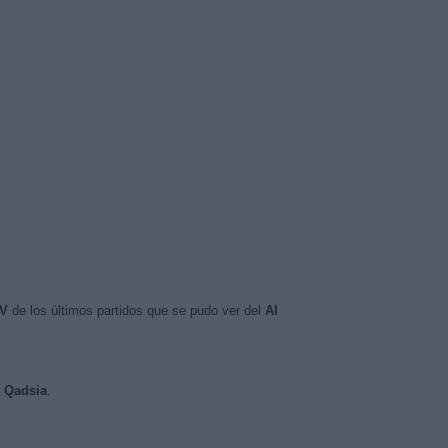
TV
de los últimos partidos que se pudo ver del
Al
l Qadsia
.