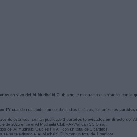
isados en vivo del Al Mudhaibi Club
pero te mostramos un historial con la
g
 en TV
cuando nos confirmen desde medios oficiales, los próximos
partidos 
nzos de esta web, se han publicado
1 partidos televisados en directo del 
tubre de 2025 entre el Al Mudhaibi Club - Al-Wahdah SC Oman.
dos del Al Mudhaibi Club es FIFA+ con un total de 1 partidos.
se ha televisado el Al Mudhaibi Club con un total de 1 partidos.