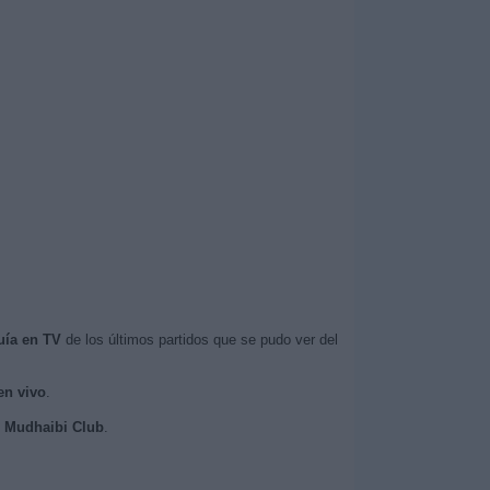
uía en TV
de los últimos partidos que se pudo ver del
en vivo
.
Al Mudhaibi Club
.