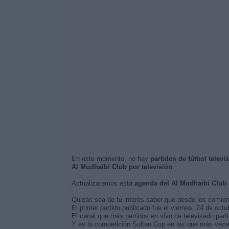
En este momento, no hay
partidos de fútbol telev
Al Mudhaibi Club por televisión
.
Actualizaremos está
agenda del Al Mudhaibi Club
Quizás sea de tu interés saber que desde los comie
El primer partido publicado fue el viernes, 24 de oc
El canal que más partidos en vivo ha televisado parti
Y es la competición Sultan Cup en las que más veces 