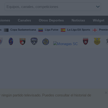
ciones
Canales
Otros Deportes
Noticias
Widget
s
Copa Sudamericana
Liga Futve
La Liga EA Sports
Premie
×
ngún partido televisado. Puedes consultar el historial de