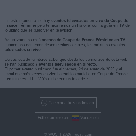
En este momento, no hay
eventos televisados en vivo de Coupe de
France Féminine
pero te mostramos un historial con la
guía en TV
de
lo último que se pudo ver en televisión.
Actualizaremos está
agenda de Coupe de France Féminine en TV
cuando nos confirmen desde medios oficiales, los próximos eventos
televisados en vivo
.
Quizás sea de tu interés saber que desde los comienzos de esta web,
se han publicado
7 eventos televisados en directo
.
El primer evento publicado fue el viernes, 24 de enero de 2025 y el
canal que más veces en vivo ha emitido partidos de Coupe de France
Féminine es FFF TV YouTube con un total de 7.
Cambiar a tu zona horaria
Fútbol en vivo en
Venezuela
© WOSTI 2026 |
wosti.com