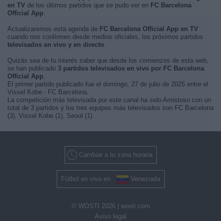
en TV
de los últimos partidos que se pudo ver en
FC Barcelona
Official App
.
Actualizaremos esta agenda de
FC Barcelona Official App en TV
cuando nos confirmen desde medios oficiales, los próximos partidos
televisados en vivo y en directo
.
Quizás sea de tu interés saber que desde los comienzos de esta web,
se han publicado
3 partidos televisados en vivo por FC Barcelona
Official App
.
El primer partido publicado fue el domingo, 27 de julio de 2025 entre el
Vissel Kobe - FC Barcelona.
La competición más televisada por este canal ha sido Amistoso con un
total de 3 partidos y los tres equipos más televisados son FC Barcelona
(3), Vissel Kobe (1), Seoul (1).
Cambiar a tu zona horaria
Fútbol en vivo en
Venezuela
© WOSTI 2026 |
wosti.com
Aviso legal