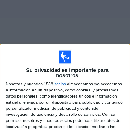
Noticias
Widget
Fixture de
Osasuna
en vivo
Su privacidad es importante para
Domingo, 16/8/2026
nosotros
15:30
La Liga EA Sports
Nosotros y nuestros 1538
socios
almacenamos y/o accedemos
a información en un dispositivo, como cookies, y procesamos
datos personales, como identificadores únicos e información
estándar enviada por un dispositivo para publicidad y contenido
personalizado, medición de publicidad y contenido,
Celta
investigación de audiencia y desarrollo de servicios.
Con su
permiso, nosotros y nuestros socios podemos utilizar datos de
Osasuna
localización geográfica precisa e identificación mediante las