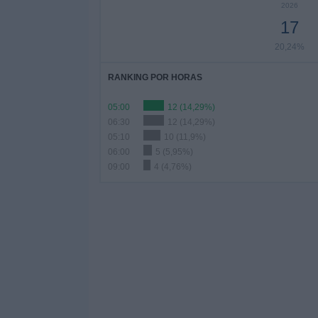
2026
17
20,24%
RANKING POR HORAS
05:00
12 (14,29%)
06:30
12 (14,29%)
05:10
10 (11,9%)
06:00
5 (5,95%)
09:00
4 (4,76%)