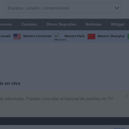
ciones
Canales
Otros Deportes
Noticias
Widget
Canadá
Masters Cincinnati
Masters París
Masters Shanghai
s en vivo
×
 televisado. Puedes consultar el historial de partidos en TV