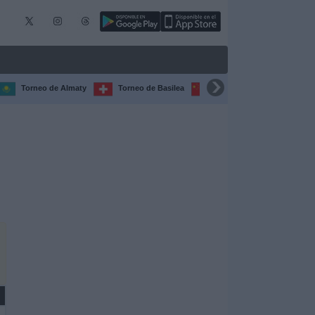
Torneo de Almaty
Torneo de Basilea
Torneo de Chengdú