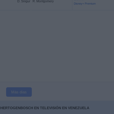
D. Snigur
R. Montgomery
Disney+ Premium
Más días
 HERTOGENBOSCH EN TELEVISIÓN EN VENEZUELA