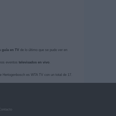
la
guía en TV
de lo último que se pudo ver en
imos eventos
televisados en vivo
.
 de Hertogenbosch es WTA TV con un total de 17.
Contacto