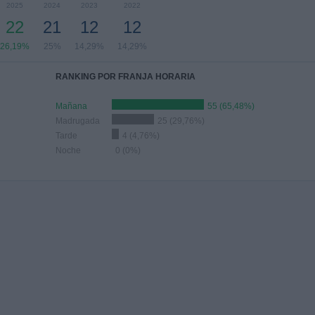
2025
2024
2023
2022
22
21
12
12
26,19%
25%
14,29%
14,29%
RANKING POR FRANJA HORARIA
Mañana
55 (65,48%)
Madrugada
25 (29,76%)
Tarde
4 (4,76%)
Noche
0 (0%)