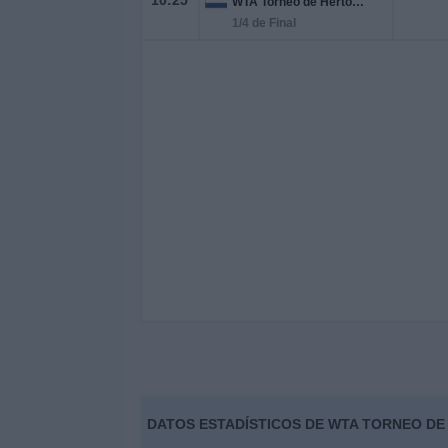
10:25
WTA Torneo de Hertogenbosch
1/4 de Final
DATOS ESTADÍSTICOS DE WTA TORNEO DE