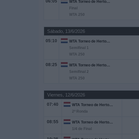
06:05
WTA Torneo de Hertogenbosch
Final
Noticias
WTA 250
Sábado, 13/6/2026
Widget
05:10
WTA Torneo de Hertogenbosch
Semifinal 1
WTA 250
08:25
WTA Torneo de Hertogenbosch
Semifinal 2
WTA 250
Viernes, 12/6/2026
07:40
WTA Torneo de Hertogenbosch
2ª Ronda
08:55
WTA Torneo de Hertogenbosch
1/4 de Final