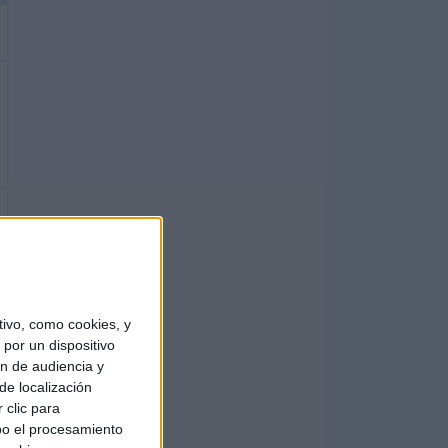
ivo, como cookies, y
por un dispositivo
ón de audiencia y
de localización
 clic para
bo el procesamiento