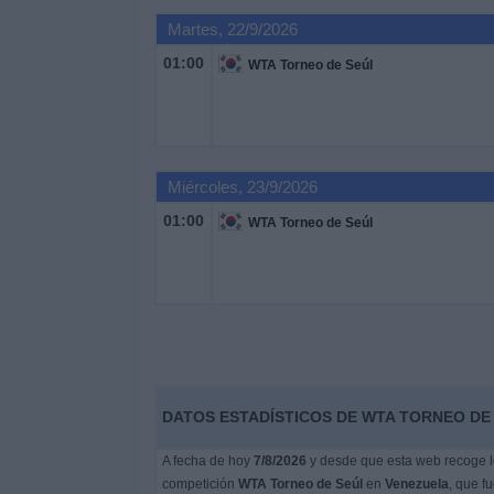
Martes, 22/9/2026
Noticias
01:00
WTA Torneo de Seúl
Widget
Miércoles, 23/9/2026
01:00
WTA Torneo de Seúl
DATOS ESTADÍSTICOS DE WTA TORNEO DE 
A fecha de hoy
7/8/2026
y desde que esta web recoge lo
competición
WTA Torneo de Seúl
en
Venezuela
, que f