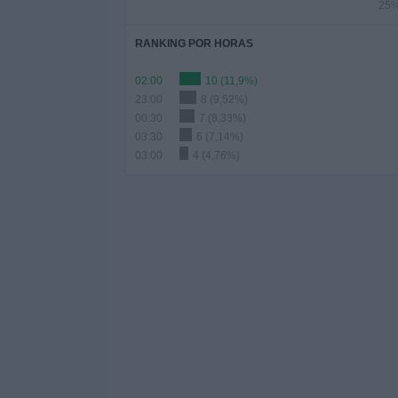
25
RANKING POR HORAS
02:00
10 (11,9%)
23:00
8 (9,52%)
00:30
7 (8,33%)
03:30
6 (7,14%)
03:00
4 (4,76%)