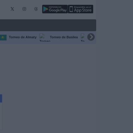
Torneo de Almaty
Torneo de Basilea
Torneo de Chengdú