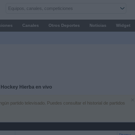
ciones
Canales
Otros Deportes
Noticias
Widget
 Hockey Hierba en vivo
×
n partido televisado. Puedes consultar el historial de partidos
Disney+