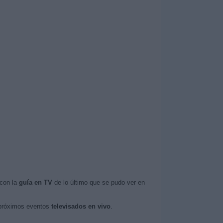
 con la
guía en TV
de lo último que se pudo ver en
 próximos eventos
televisados en vivo
.